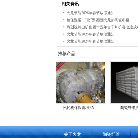
相关资讯
火龙节能2026年春节放假通知
包住温暖，“饺”聚团圆|火龙热陶瓷冬至
热烈祝贺山矿集团十五年台车炉扩容改建成
火龙节能2025年春节放假通知
火龙节能2024年春节放假通知
推荐产品
汽轮机保温套/被/衣
陶瓷纤维
关于火龙
陶瓷纤维