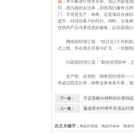
品
，并不断进行技术革新。我认为促使我
印，很沉稳的走过来，回首我们服务过的
门，不管是生产、销售、还是项目在做好
提升，对得住客户的托付。同时，火龙拥
优质的产品与更优质的服务，以巩固我们
网络部经理汇报：“经过近3个月的策
式上线，并在逐步完善与扩充，一切都按
行政部经理汇报：“新的管理软件，已正
生产部、品管部、销售部经理等一一对
率超过既定比率，销售业务有条不紊，项
不定形耐火材料的分类特征
下一篇：
隧道窑全纤维平吊顶运行维
上一篇：
此文关键字：
陶瓷纤维毯
陶瓷纤维布
陶瓷