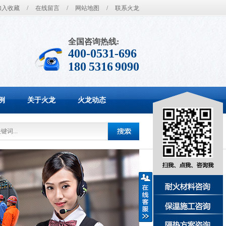
加入收藏
/
在线留言
/
网站地图
/
联系火龙
全国咨询热线:
400-0531-696
180 5316 9090
例
关于火龙
火龙动态