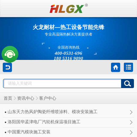
火龙耐材—热工设备节能先锋
专业高温隔热解决方案提供者
全国咨询热线
400-0531-696
180 5316 9090
客户中心
首页
资讯中心
山东天力热风炉陶瓷纤维喷涂料、模块安装施工
洛阳国华孟津电厂汽轮机保温项目施工
中国重汽模块施工安装