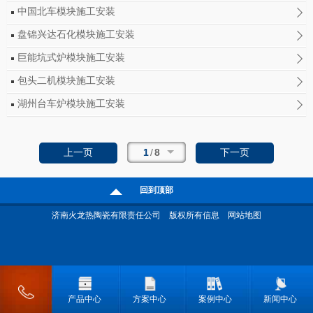
中国北车模块施工安装
盘锦兴达石化模块施工安装
巨能坑式炉模块施工安装
包头二机模块施工安装
湖州台车炉模块施工安装
1
/
8
上一页
下一页
回到顶部
济南火龙热陶瓷有限责任公司
版权所有信息
网站地图
产品中心
方案中心
案例中心
新闻中心