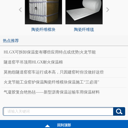
陶瓷纤维模块
陶瓷纤维毯
陶瓷纤
热点推荐
HLGX可拆卸保温套有哪些应用特点或优势|火龙节能
隧道窑平吊顶用HLGX耐火保温棉
莫抱怨隧道窑窑车运行成本高，只因建窑时你没做好这些
火龙节能工业窑炉保温陶瓷纤维模块保温施工“三必清”
气凝胶复合绝热毡——新型沥青保温运输车用保温材料
回到顶部