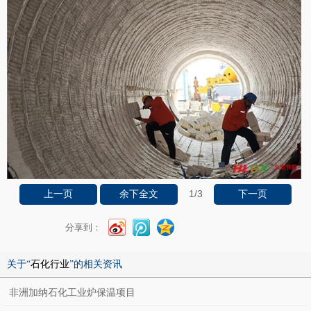
1
/3
上一页
余下全文
下一页
分享到：
关于“
石化行业
”的相关资讯
非洲加纳石化工业炉保温项目