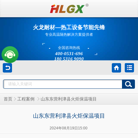
火龙耐材—热工设备节能先锋
专业高温隔热解决方案提供者
全国咨询热线
400-0531-696
180 5316 9090
山东东营利津县火炬保温项目
首页
工程案例
山东东营利津县火炬保温项目
2024年08月19日15:00