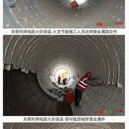
东营利津地面火炬保温-
火龙节能施工人员在焊接金属固定件
东营利津地面火炬保温-
背衬毯层铺穿透金属件