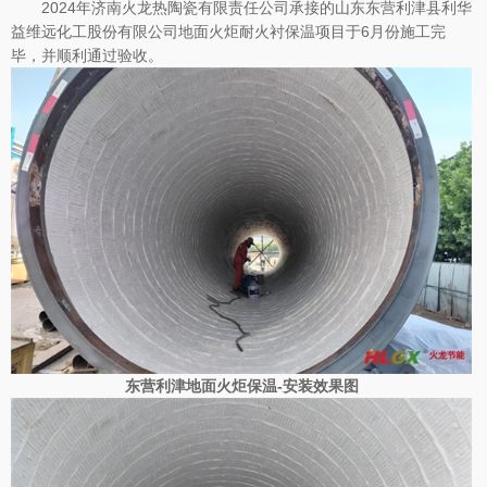
2024年济南火龙热陶瓷有限责任公司承接的山东东营利津县利华
益维远化工股份有限公司地面火炬耐火衬保温项目于
6月份施工完
毕，并顺利通过验收。
东营利津地面火炬保温-安装效果图