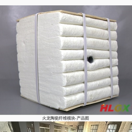
火龙陶瓷纤维模块-产品图