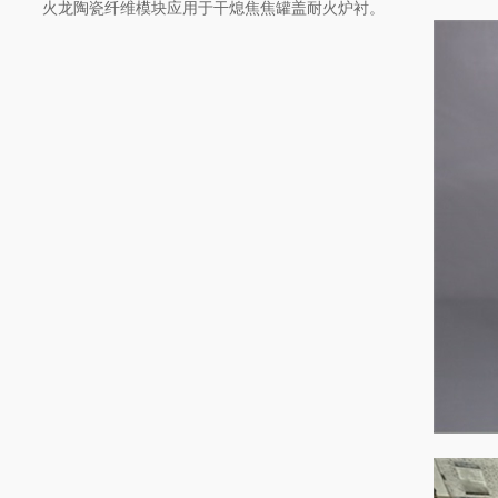
火龙陶瓷纤维模块应用于干熄焦焦罐盖耐火炉衬。