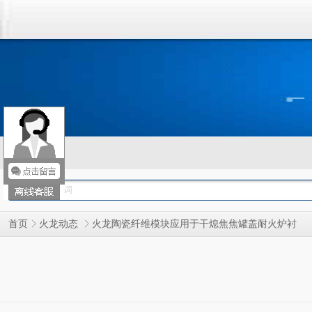
火龙陶瓷纤维模块应用于干熄焦焦罐盖耐火炉衬
首页
火龙动态