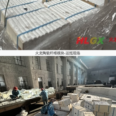
火龙陶瓷纤维模块-运抵现场