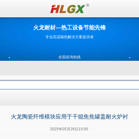
火龙耐材—热工设备节能先锋
专业高温隔热解决方案提供者
全国咨询热线
400-0531-696
180 5316 9090
火龙陶瓷纤维模块应用于干熄焦焦罐盖耐火炉衬
2025年05月26日15:00