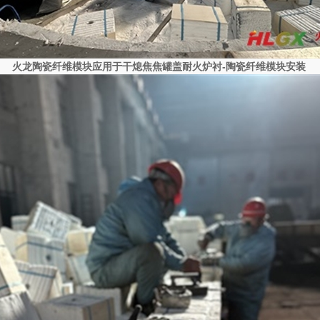
火龙陶瓷纤维模块应用于干熄焦焦罐盖耐火炉衬-陶瓷纤维模块安装