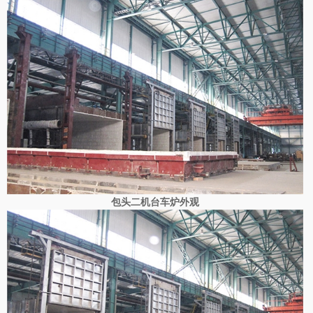
包头二机台车炉外观