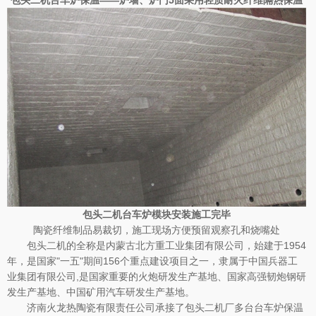
包头二机台车炉模块安装
施工完毕
陶瓷纤维制品易裁切，施工现场方便预留观察孔和烧嘴处
包头二机的全称是内蒙古北方重工业集团有限公司，始建于1954
年，是国家"一五"期间156个重点建设项
目之一，隶属于中国兵器工
业集团有限公司,是国家重要的火炮研发生产基地、国家高强韧炮
钢研
发生产基地、中国矿用汽车研发生产基地。
济南火龙热陶瓷有限责任公司承接了包头二机厂多台台车炉保温