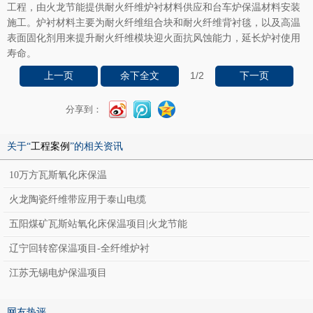
工程，由火龙节能提供耐火纤维炉衬材料供应和台车炉保温材料安装
施工。炉衬材料主要为耐火纤维组合块和耐火纤维背衬毯，以及高温
表面固化剂用来提升耐火纤维模块迎火面抗风蚀能力，延长炉衬使用
寿命。
1
/2
上一页
余下全文
下一页
分享到：
关于“
工程案例
”的相关资讯
10万方瓦斯氧化床保温
火龙陶瓷纤维带应用于泰山电缆
五阳煤矿瓦斯站氧化床保温项目|火龙节能
辽宁回转窑保温项目-全纤维炉衬
江苏无锡电炉保温项目
网友热评