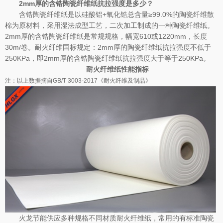
2mm
厚的含锆陶瓷纤维纸抗拉强度是多少？
含锆陶瓷纤维纸是以硅酸铝+氧化锆总含量≥99.0%的陶瓷纤维散
棉为原材料，采用湿法成型工艺，二次加工制成的一种陶瓷纤维纸。
2mm厚的含锆陶瓷纤维纸是常规规格，幅宽610或1220mm，长度
30m/卷。耐火纤维国标规定：2mm厚的陶瓷纤维纸抗拉强度不低于
250KPa，即2mm厚的含锆陶瓷纤维纸抗拉强度大于等于250KPa。
耐火纤维纸性能指标
注：以上数据摘自GB/T 3003-2017《耐火纤维及制品》
火龙节能供应多种规格不同材质耐火纤维纸，常用的有标准陶瓷