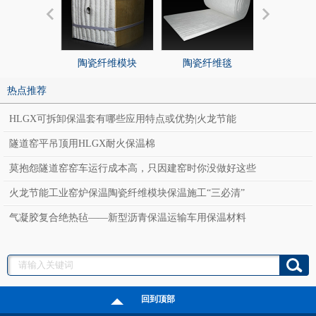
陶瓷纤维模块
陶瓷纤维毯
陶瓷纤
热点推荐
HLGX可拆卸保温套有哪些应用特点或优势|火龙节能
隧道窑平吊顶用HLGX耐火保温棉
莫抱怨隧道窑窑车运行成本高，只因建窑时你没做好这些
火龙节能工业窑炉保温陶瓷纤维模块保温施工“三必清”
气凝胶复合绝热毡——新型沥青保温运输车用保温材料
回到顶部