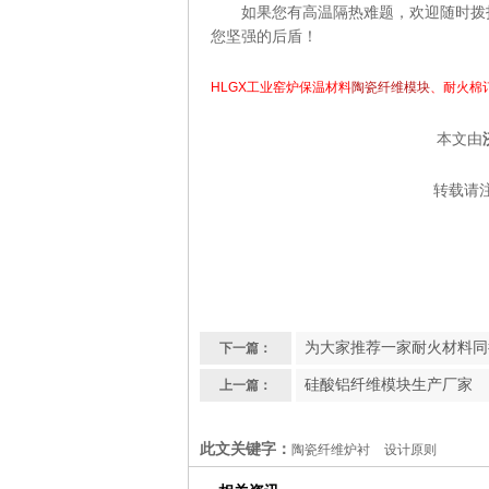
如果您有高温隔热难题，欢迎随时拨打济南
您坚强的后盾！
HLGX工业窑炉保温材料
陶瓷纤维模块
、耐火棉订
本文由
转载请
为大家推荐一家耐火材料同
下一篇：
硅酸铝纤维模块生产厂家
上一篇：
此文关键字：
陶瓷纤维炉衬
设计原则