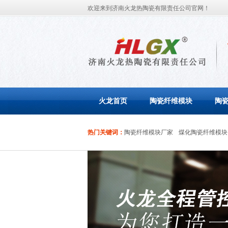
欢迎来到济南火龙热陶瓷有限责任公司官网！
火龙首页
陶瓷纤维模块
陶
热门关键词：
陶瓷纤维模块厂家
煤化陶瓷纤维模块