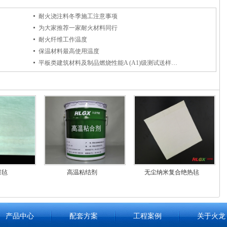
耐火浇注料冬季施工注意事项
为大家推荐一家耐火材料同行
耐火纤维工作温度
保温材料最高使用温度
平板类建筑材料及制品燃烧性能A (A1)级测试送样要求
维毡
高温粘结剂
无尘纳米复合绝热毡
产品中心
配套方案
工程案例
关于火龙