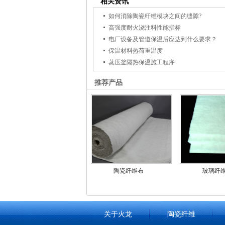
相关资讯
如何消除陶瓷纤维模块之间的缝隙?
高强度耐火浇注料性能指标
电厂设备及管道保温后应达到什么要求？
保温材料热荷重温度
蒸压釜隔热保温施工程序
推荐产品
陶瓷纤维布
玻璃纤
关于火龙
陶瓷纤维