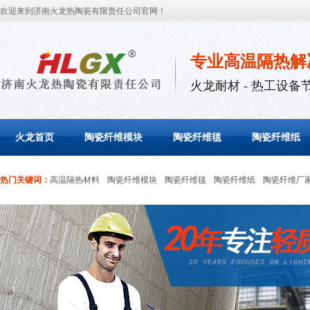
欢迎来到济南火龙热陶瓷有限责任公司官网！
专业高温隔热解
火龙耐材 - 热工设备
火龙首页
陶瓷纤维模块
陶瓷纤维毯
陶瓷纤维纸
热门关键词：
高温隔热材料
陶瓷纤维模块
陶瓷纤维毯
陶瓷纤维纸
陶瓷纤维厂