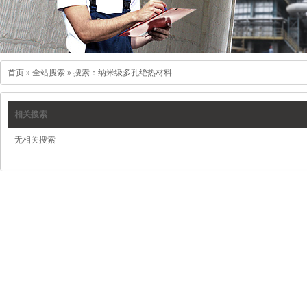
首页
»
全站搜索
» 搜索：纳米级多孔绝热材料
相关搜索
无相关搜索