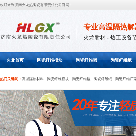
欢迎来到济南火龙热陶瓷有限责任公司官网！
专业高温隔热解
火龙耐材 - 热工设备
火龙首页
陶瓷纤维模块
陶瓷纤维毯
陶瓷纤维纸
热门关键词：
高温隔热材料
陶瓷纤维模块
陶瓷纤维毯
陶瓷纤维纸
陶瓷纤维厂