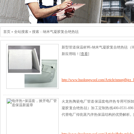
首页
»
全站搜索
» 搜索：纳米气凝胶复合绝热毡
新型管道保温材料-纳米气凝胶复合绝热毡（HLG
新应用啦！
[查看]
http://www.huolongwool.com/Article/nmqnjfhjrz_
火龙热陶瓷电厂管道保温套电伴热专用可拆卸
凝胶复合绝热毡）加工定制热线400-0531-
代替电厂传统蒸汽伴热保温结构的优势解析。